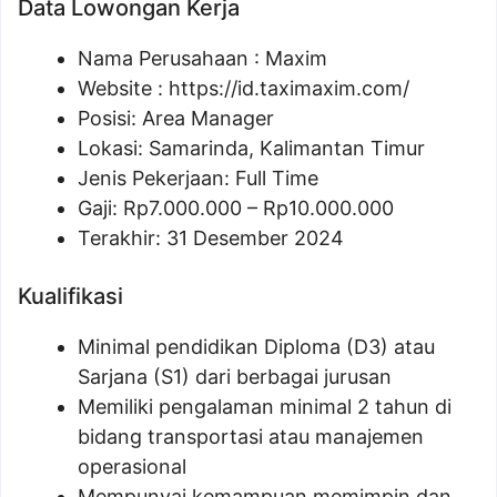
Data Lowongan Kerja
Nama Perusahaan :
Maxim
Website :
https://id.taximaxim.com/
Posisi:
Area Manager
Lokasi: Samarinda, Kalimantan Timur
Jenis Pekerjaan: Full Time
Gaji: Rp
7.000.000
– Rp
10.000.000
Terakhir: 31 Desember 2024
Kualifikasi
Minimal pendidikan Diploma (D3) atau
Sarjana (S1) dari berbagai jurusan
Memiliki pengalaman minimal 2 tahun di
bidang transportasi atau manajemen
operasional
Mempunyai kemampuan memimpin dan