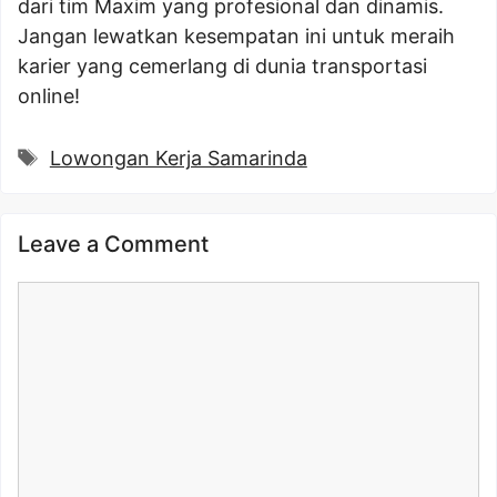
dari tim Maxim yang profesional dan dinamis.
Jangan lewatkan kesempatan ini untuk meraih
karier yang cemerlang di dunia transportasi
online!
Tags
Lowongan Kerja Samarinda
Leave a Comment
Comment