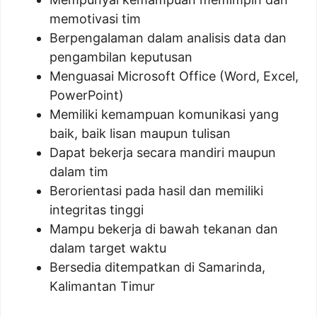
memotivasi tim
Berpengalaman dalam analisis data dan
pengambilan keputusan
Menguasai Microsoft Office (Word, Excel,
PowerPoint)
Memiliki kemampuan komunikasi yang
baik, baik lisan maupun tulisan
Dapat bekerja secara mandiri maupun
dalam tim
Berorientasi pada hasil dan memiliki
integritas tinggi
Mampu bekerja di bawah tekanan dan
dalam target waktu
Bersedia ditempatkan di Samarinda,
Kalimantan Timur