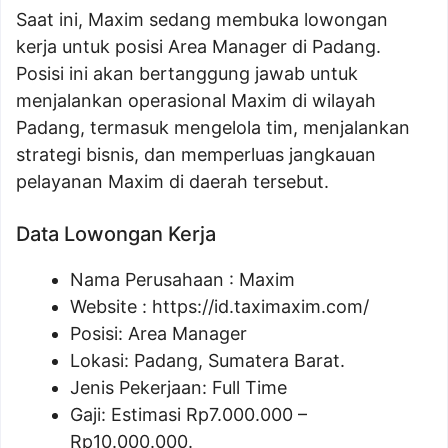
Saat ini, Maxim sedang membuka lowongan
kerja untuk posisi Area Manager di Padang.
Posisi ini akan bertanggung jawab untuk
menjalankan operasional Maxim di wilayah
Padang, termasuk mengelola tim, menjalankan
strategi bisnis, dan memperluas jangkauan
pelayanan Maxim di daerah tersebut.
Data Lowongan Kerja
Nama Perusahaan :
Maxim
Website :
https://id.taximaxim.com/
Posisi:
Area Manager
Lokasi: Padang, Sumatera Barat.
Jenis Pekerjaan: Full Time
Gaji: Estimasi Rp
7.000.000
–
Rp
10.000.000
.