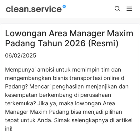
Skip
Me
to
content
Lowongan Area Manager Maxim
Padang Tahun 2026 (Resmi)
06/02/2025
Mempunyai ambisi untuk memimpin tim dan
mengembangkan bisnis transportasi online di
Padang? Mencari penghasilan menjanjikan dan
kesempatan berkembang di perusahaan
terkemuka? Jika ya, maka lowongan Area
Manager Maxim Padang bisa menjadi pilihan
tepat untuk Anda. Simak selengkapnya di artikel
ini!