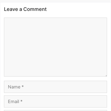
Leave a Comment
Comment
Name
Email