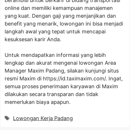
berambisi untuk berkarir di bidang transportasi
online dan memiliki kemampuan manajemen
yang kuat. Dengan gaji yang menjanjikan dan
benefit yang menarik, lowongan ini bisa menjadi
langkah awal yang tepat untuk mencapai
kesuksesan karir Anda.
Untuk mendapatkan informasi yang lebih
lengkap dan akurat mengenai lowongan Area
Manager Maxim Padang, silakan kunjungi situs
resmi Maxim di https://id.taximaxim.com/. Ingat,
semua proses penerimaan karyawan di Maxim
dilakukan secara transparan dan tidak
memerlukan biaya apapun.
Tags
Lowongan Kerja Padang