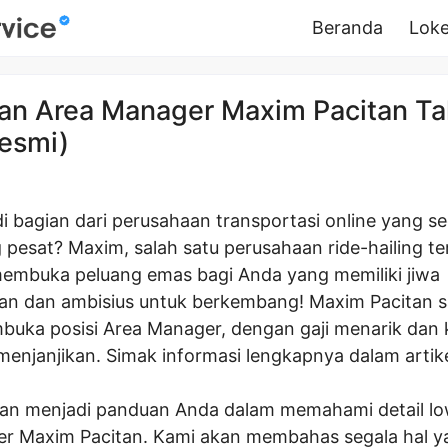
Beranda
Loke
n Area Manager Maxim Pacitan T
esmi)
i bagian dari perusahaan transportasi online yang s
pesat? Maxim, salah satu perusahaan ride-hailing te
membuka peluang emas bagi Anda yang memiliki jiwa
n dan ambisius untuk berkembang! Maxim Pacitan sa
uka posisi Area Manager, dengan gaji menarik dan
menjanjikan. Simak informasi lengkapnya dalam artikel
 akan menjadi panduan Anda dalam memahami detail 
r Maxim Pacitan. Kami akan membahas segala hal y