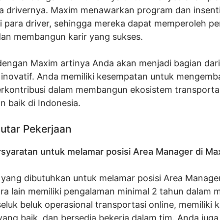
ara drivernya. Maxim menawarkan program dan insent
i para driver, sehingga mereka dapat memperoleh pe
dan membangun karir yang sukses.
engan Maxim artinya Anda akan menjadi bagian dari
 inovatif. Anda memiliki kesempatan untuk mengemb
rkontribusi dalam membangun ekosistem transportas
 baik di Indonesia.
utar Pekerjaan
rsyaratan untuk melamar posisi Area Manager di Ma
 yang dibutuhkan untuk melamar posisi Area Manage
ara lain memiliki pengalaman minimal 2 tahun dalam
luk beluk operasional transportasi online, memilik
ang baik, dan bersedia bekerja dalam tim. Anda juga