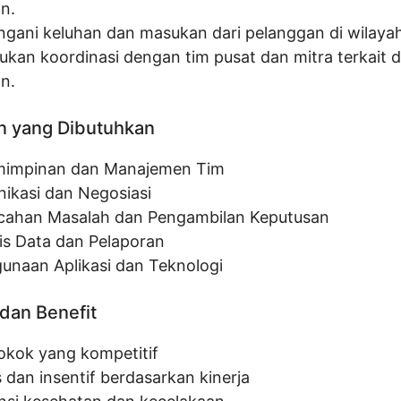
n.
gani keluhan dan masukan dari pelanggan di wilayah
ukan koordinasi dengan tim pusat dan mitra terkait d
n.
n yang Dibutuhkan
impinan dan Manajemen Tim
ikasi dan Negosiasi
ahan Masalah dan Pengambilan Keputusan
sis Data dan Pelaporan
unaan Aplikasi dan Teknologi
dan Benefit
pokok yang kompetitif
 dan insentif berdasarkan kinerja