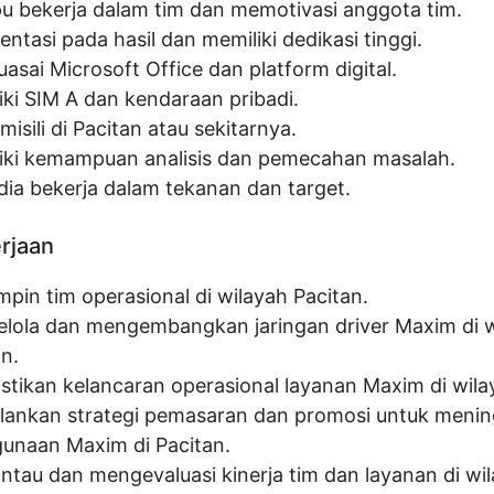
 bekerja dalam tim dan memotivasi anggota tim.
entasi pada hasil dan memiliki dedikasi tinggi.
asai Microsoft Office dan platform digital.
iki SIM A dan kendaraan pribadi.
isili di Pacitan atau sekitarnya.
iki kemampuan analisis dan pemecahan masalah.
dia bekerja dalam tekanan dan target.
erjaan
pin tim operasional di wilayah Pacitan.
lola dan mengembangkan jaringan driver Maxim di w
n.
tikan kelancaran operasional layanan Maxim di wila
lankan strategi pemasaran dan promosi untuk meni
unaan Maxim di Pacitan.
tau dan mengevaluasi kinerja tim dan layanan di wi