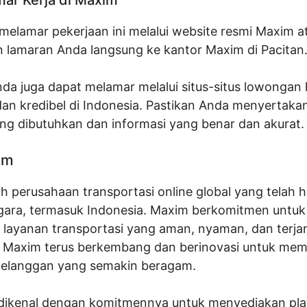
melamar pekerjaan ini melalui website resmi Maxim 
 lamaran Anda langsung ke kantor Maxim di Pacitan
Anda juga dapat melamar melalui situs-situs lowongan 
dan kredibel di Indonesia. Pastikan Anda menyertak
g dibutuhkan dan informasi yang benar dan akurat.
im
 perusahaan transportasi online global yang telah ha
gara, termasuk Indonesia. Maxim berkomitmen untuk
layanan transportasi yang aman, nyaman, dan terja
 Maxim terus berkembang dan berinovasi untuk me
elanggan yang semakin beragam.
dikenal dengan komitmennya untuk menyediakan pl