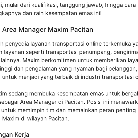
, mulai dari kualifikasi, tanggung jawab, hingga cara
gkapnya dan raih kesempatan emas ini!
Area Manager Maxim Pacitan
h penyedia layanan transportasi online terkemuka y
 layanan seperti transportasi penumpang, pengirim
 lainnya. Maxim berkomitmen untuk memberikan lay
 tinggi dan pengalaman yang nyaman bagi pelanggan,
ntuk menjadi yang terbaik di industri transportasi o
axim sedang membuka kesempatan emas untuk berga
sebagai Area Manager di Pacitan. Posisi ini menawar
 untuk memimpin tim dan memainkan peran penting
 Maxim di wilayah Pacitan.
ngan Kerja