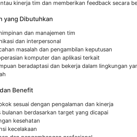
tau kinerja tim dan memberikan feedback secara be
n yang Dibutuhkan
impinan dan manajemen tim
ikasi dan interpersonal
ahan masalah dan pengambilan keputusan
perasian komputer dan aplikasi terkait
puan beradaptasi dan bekerja dalam lingkungan ya
ah
dan Benefit
pokok sesuai dengan pengalaman dan kinerja
 bulanan berdasarkan target yang dicapai
ngan kesehatan
nsi kecelakaan