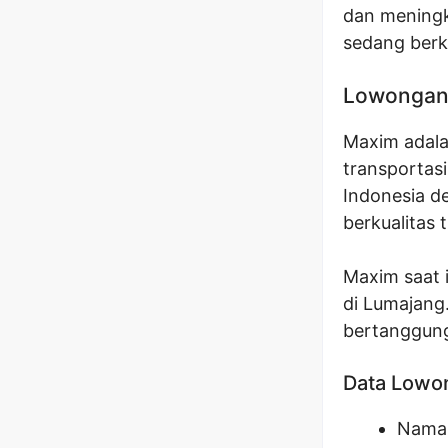
dan meningk
sedang berk
Lowongan
Maxim adala
transportasi
Indonesia d
berkualitas 
Maxim saat 
di Lumajang
bertanggung
Data Lowo
Nama