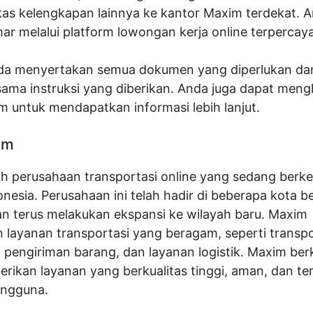
kas kelengkapan lainnya ke kantor Maxim terdekat. A
ar melalui platform lowongan kerja online terpercaya
nda menyertakan semua dokumen yang diperlukan d
ama instruksi yang diberikan. Anda juga dapat men
m untuk mendapatkan informasi lebih lanjut.
im
h perusahaan transportasi online yang sedang ber
onesia. Perusahaan ini telah hadir di beberapa kota be
an terus melakukan ekspansi ke wilayah baru. Maxim
layanan transportasi yang beragam, seperti transpo
pengiriman barang, dan layanan logistik. Maxim be
rikan layanan yang berkualitas tinggi, aman, dan te
engguna.