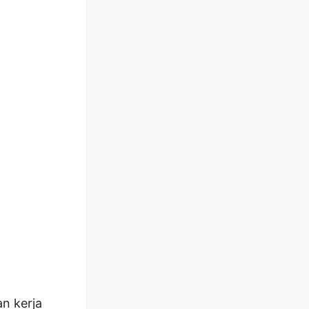
i
n kerja