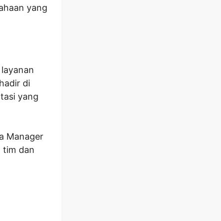
sahaan yang
 layanan
hadir di
tasi yang
ea Manager
 tim dan