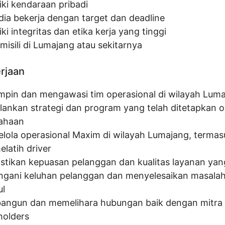
iki kendaraan pribadi
dia bekerja dengan target dan deadline
ki integritas dan etika kerja yang tinggi
misili di Lumajang atau sekitarnya
erjaan
pin dan mengawasi tim operasional di wilayah Lum
lankan strategi dan program yang telah ditetapkan o
ahaan
lola operasional Maxim di wilayah Lumajang, termas
latih driver
tikan kepuasan pelanggan dan kualitas layanan yan
gani keluhan pelanggan dan menyelesaikan masala
l
ngun dan memelihara hubungan baik dengan mitra
holders