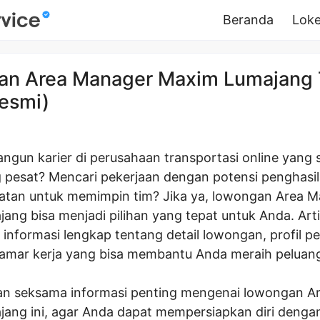
Beranda
Loke
n Area Manager Maxim Lumajang
esmi)
ngun karier di perusahaan transportasi online yang
pesat? Mencari pekerjaan dengan potensi penghasi
tan untuk memimpin tim? Jika ya, lowongan Area 
ng bisa menjadi pilihan yang tepat untuk Anda. Artik
informasi lengkap tentang detail lowongan, profil p
lamar kerja yang bisa membantu Anda meraih peluang
n seksama informasi penting mengenai lowongan A
ang ini, agar Anda dapat mempersiapkan diri deng