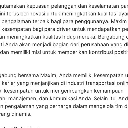
tamakan kepuasan pelanggan dan keselamatan para
ni terus berinovasi untuk meningkatkan kualitas lay
pengalaman terbaik bagi para penggunanya. Maxim 
kesempatan bagi para driver untuk mendapatkan pe
n meningkatkan kualitas hidup mereka. Bergabung
ti Anda akan menjadi bagian dari perusahaan yang d
 dan memiliki misi untuk memberikan kontribusi positi
abung bersama Maxim, Anda memiliki kesempatan u
rier yang menjanjikan di industri transportasi onli
iki kesempatan untuk mengembangkan kemampuan
n, manajemen, dan komunikasi Anda. Selain itu, An
 pengalaman yang berharga dalam mengelola tim dan
yang dinamis.