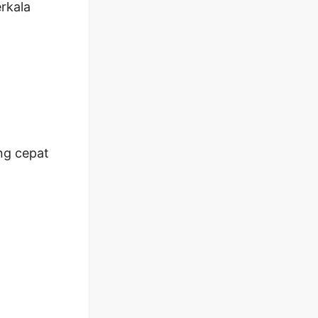
rkala
ng cepat