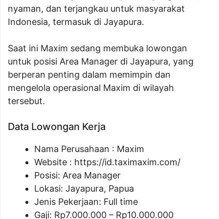
nyaman, dan terjangkau untuk masyarakat
Indonesia, termasuk di Jayapura.
Saat ini Maxim sedang membuka lowongan
untuk posisi Area Manager di Jayapura, yang
berperan penting dalam memimpin dan
mengelola operasional Maxim di wilayah
tersebut.
Data Lowongan Kerja
Nama Perusahaan :
Maxim
Website :
https://id.taximaxim.com/
Posisi:
Area Manager
Lokasi: Jayapura, Papua
Jenis Pekerjaan: Full time
Gaji: Rp
7.000.000
– Rp
10.000.000