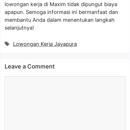
lowongan kerja di Maxim tidak dipungut biaya
apapun. Semoga informasi ini bermanfaat dan
membantu Anda dalam menentukan langkah
selanjutnya!
Tags
Lowongan Kerja Jayapura
Leave a Comment
Comment