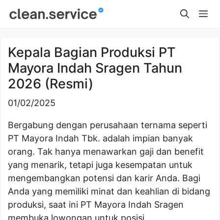
Skip
Me
to
content
Kepala Bagian Produksi PT
Mayora Indah Sragen Tahun
2026 (Resmi)
01/02/2025
Bergabung dengan perusahaan ternama seperti
PT Mayora Indah Tbk. adalah impian banyak
orang. Tak hanya menawarkan gaji dan benefit
yang menarik, tetapi juga kesempatan untuk
mengembangkan potensi dan karir Anda. Bagi
Anda yang memiliki minat dan keahlian di bidang
produksi, saat ini PT Mayora Indah Sragen
membuka lowongan untuk posisi