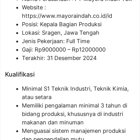
Website :
https://www.mayoraindah.co.id/id
Posisi:
Kepala Bagian Produksi
Lokasi: Sragen, Jawa Tengah
Jenis Pekerjaan: Full Time
Gaji: Rp
9000000
– Rp
12000000
Terakhir: 31 Desember 2024
Kualifikasi
Minimal S1 Teknik Industri, Teknik Kimia,
atau setara
Memiliki pengalaman minimal 3 tahun di
bidang produksi, khususnya di industri
makanan dan minuman
Menguasai sistem manajemen produksi
dan pengendalian mutu