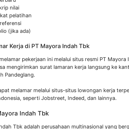
rip nilai
ikat pelatihan
referensi
lio (jika ada)
ar Kerja di PT Mayora Indah Tbk
melamar pekerjaan ini melalui situs resmi PT Mayora 
isa mengirimkan surat lamaran kerja langsung ke kan
h Pandeglang.
apat melamar melalui situs-situs lowongan kerja terp
Indonesia, seperti Jobstreet, Indeed, dan lainnya.
 Mayora Indah Tbk
ndah Tbk adalah perusahaan multinasional yang berg