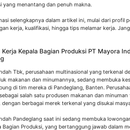
si yang menantang dan penuh makna.
asi selengkapnya dalam artikel ini, mulai dari profil 
gan kerja, kualifikasi, hingga tips melamar kerja. Ja
Kerja Kepala Bagian Produksi PT Mayora In
ng
ndah Tbk, perusahaan multinasional yang terkenal d
duk makanan dan minumannya, sedang membuka ke
bung di tim mereka di Pandeglang, Banten. Perusahaa
s sebagai salah satu produsen makanan dan minuman
a, dengan berbagai merek terkenal yang disukai masy
ndah Pandeglang saat ini sedang membuka lowonga
la Bagian Produksi, yang bertanggung jawab dalam 