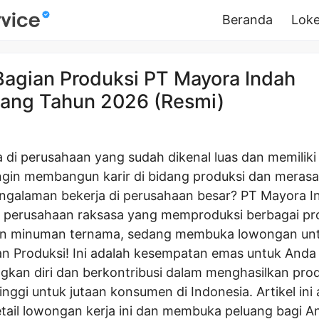
Beranda
Loke
Bagian Produksi PT Mayora Indah
ang Tahun 2026 (Resmi)
a di perusahaan yang sudah dikenal luas dan memiliki
gin membangun karir di bidang produksi dan meras
ngalaman bekerja di perusahaan besar? PT Mayora I
 perusahaan raksasa yang memproduksi berbagai pr
n minuman ternama, sedang membuka lowongan untu
an Produksi! Ini adalah kesempatan emas untuk Anda 
an diri dan berkontribusi dalam menghasilkan pro
tinggi untuk jutaan konsumen di Indonesia. Artikel ini
tail lowongan kerja ini dan membuka peluang bagi A