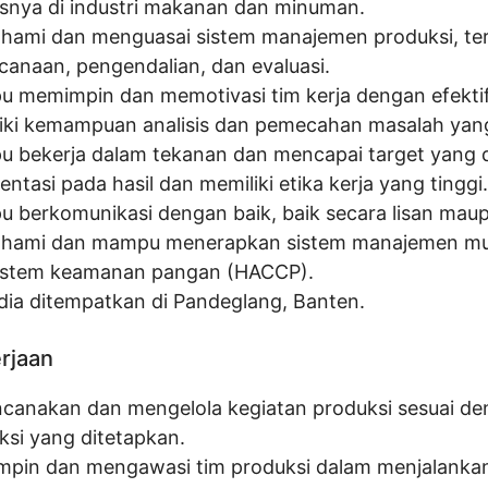
snya di industri makanan dan minuman.
ami dan menguasai sistem manajemen produksi, te
canaan, pengendalian, dan evaluasi.
 memimpin dan memotivasi tim kerja dengan efektif
iki kemampuan analisis dan pemecahan masalah yang
 bekerja dalam tekanan dan mencapai target yang d
entasi pada hasil dan memiliki etika kerja yang tinggi.
 berkomunikasi dengan baik, baik secara lisan maupu
ami dan mampu menerapkan sistem manajemen mu
istem keamanan pangan (HACCP).
dia ditempatkan di Pandeglang, Banten.
erjaan
canakan dan mengelola kegiatan produksi sesuai de
ksi yang ditetapkan.
pin dan mengawasi tim produksi dalam menjalanka