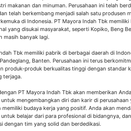
tri makanan dan minuman. Perusahaan ini telah berdi
dan telah berkembang menjadi salah satu produsen
kemuka di Indonesia. PT Mayora Indah Tbk memiliki 
al yang disukai masyarakat, seperti Kopiko, Beng Be
an masih banyak lagi.
dah Tbk memiliki pabrik di berbagai daerah di Indon
 Pandeglang, Banten. Perusahaan ini terus berkomit
n produk-produk berkualitas tinggi dengan standar
 terjaga.
dengan PT Mayora Indah Tbk akan memberikan And
untuk mengembangkan diri dan karir di perusahaan
 memiliki budaya kerja yang positif. Anda akan men
ntuk belajar dari para profesional di bidangnya, da
i dengan tim yang solid dan berdedikasi.