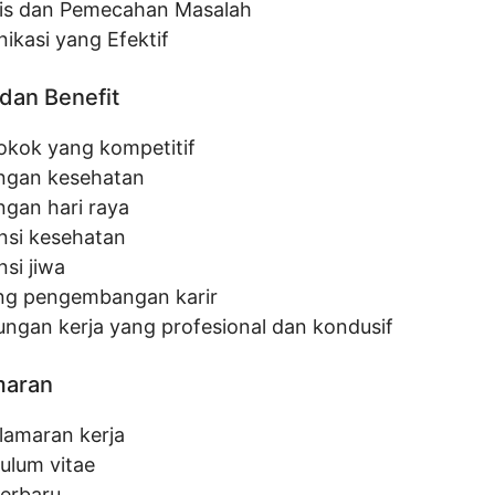
sis dan Pemecahan Masalah
ikasi yang Efektif
dan Benefit
pokok yang kompetitif
ngan kesehatan
ngan hari raya
nsi kesehatan
si jiwa
ng pengembangan karir
ungan kerja yang profesional dan kondusif
maran
 lamaran kerja
culum vitae
terbaru