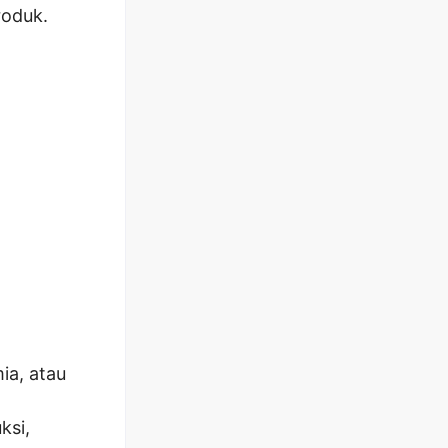
roduk.
ia, atau
ksi,