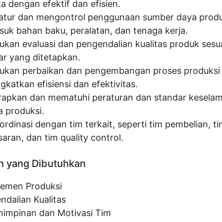
a dengan efektif dan efisien.
tur dan mengontrol penggunaan sumber daya produ
suk bahan baku, peralatan, dan tenaga kerja.
ukan evaluasi dan pengendalian kualitas produk sesu
ar yang ditetapkan.
ukan perbaikan dan pengembangan proses produksi
katkan efisiensi dan efektivitas.
apkan dan mematuhi peraturan dan standar keselam
a produksi.
rdinasi dengan tim terkait, seperti tim pembelian, t
aran, dan tim quality control.
n yang Dibutuhkan
emen Produksi
ndalian Kualitas
impinan dan Motivasi Tim