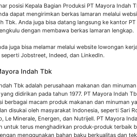
ar posisi Kepala Bagian Produksi PT Mayora Indah 
nda dapat mengirimkan berkas lamaran melalui websi
h Tbk. Anda juga bisa datang langsung ke kantor P
engkulu dengan membawa berkas lamaran lengkap.
Anda juga bisa melamar melalui website lowongan kerj
 seperti Jobstreet, Indeed, dan LinkedIn.
 Mayora Indah Tbk
Indah Tbk adalah perusahaan makanan dan minuman
 yang didirikan pada tahun 1977. PT Mayora Indah Tb
i berbagai macam produk makanan dan minuman y
dan disukai oleh masyarakat Indonesia, seperti Sari R
, Le Minerale, Energen, dan Nutrijell. PT Mayora Ind
 untuk terus menghadirkan produk-produk terbaik b
ngan menggunakan bahan baku berkualitas dan tek