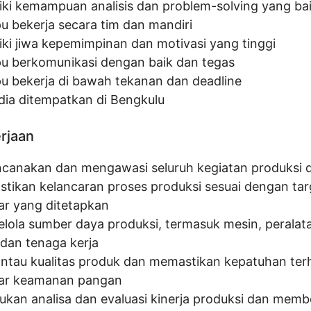
iki kemampuan analisis dan problem-solving yang ba
 bekerja secara tim dan mandiri
iki jiwa kepemimpinan dan motivasi yang tinggi
 berkomunikasi dengan baik dan tegas
 bekerja di bawah tekanan dan deadline
dia ditempatkan di Bengkulu
erjaan
canakan dan mengawasi seluruh kegiatan produksi d
tikan kelancaran proses produksi sesuai dengan tar
ar yang ditetapkan
lola sumber daya produksi, termasuk mesin, peralat
 dan tenaga kerja
tau kualitas produk dan memastikan kepatuhan ter
ar keamanan pangan
ukan analisa dan evaluasi kinerja produksi dan memb