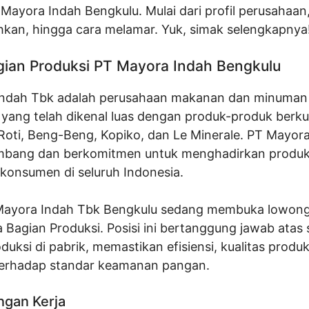
Mayora Indah Bengkulu. Mulai dari profil perusahaan, 
hkan, hingga cara melamar. Yuk, simak selengkapnya
gian Produksi PT Mayora Indah Bengkulu
Indah Tbk adalah perusahaan makanan dan minuman
 yang telah dikenal luas dengan produk-produk berku
 Roti, Beng-Beng, Kopiko, dan Le Minerale. PT Mayor
embang dan berkomitmen untuk menghadirkan produ
 konsumen di seluruh Indonesia.
 Mayora Indah Tbk Bengkulu sedang membuka lowon
a Bagian Produksi. Posisi ini bertanggung jawab atas 
duksi di pabrik, memastikan efisiensi, kualitas produ
erhadap standar keamanan pangan.
ngan Kerja