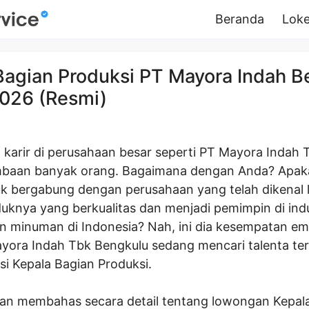
Beranda
Loke
Bagian Produksi PT Mayora Indah B
026 (Resmi)
arir di perusahaan besar seperti PT Mayora Indah 
mbaan banyak orang. Bagaimana dengan Anda? Apa
tuk bergabung dengan perusahaan yang telah dikenal
uknya yang berkualitas dan menjadi pemimpin di indu
 minuman di Indonesia? Nah, ini dia kesempatan em
yora Indah Tbk Bengkulu sedang mencari talenta ter
si Kepala Bagian Produksi.
 akan membahas secara detail tentang lowongan Kepal