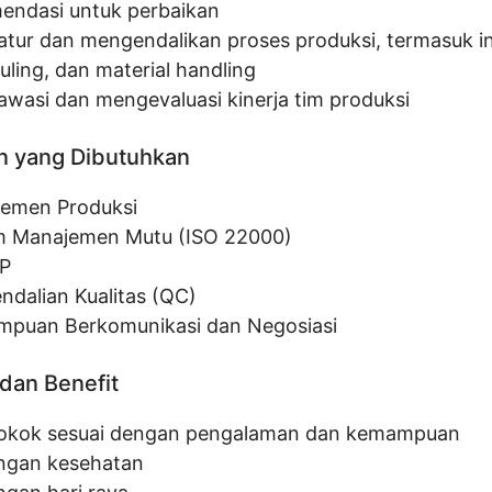
endasi untuk perbaikan
tur dan mengendalikan proses produksi, termasuk in
uling, dan material handling
wasi dan mengevaluasi kinerja tim produksi
n yang Dibutuhkan
emen Produksi
m Manajemen Mutu (ISO 22000)
P
ndalian Kualitas (QC)
puan Berkomunikasi dan Negosiasi
dan Benefit
pokok sesuai dengan pengalaman dan kemampuan
ngan kesehatan