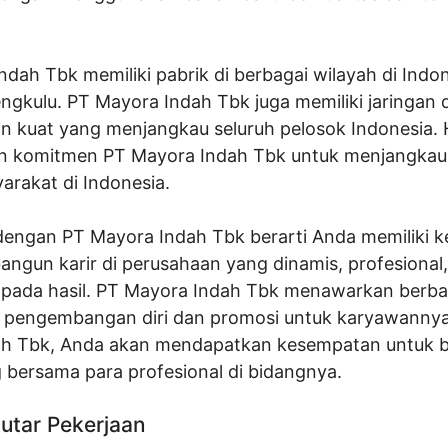
dah Tbk memiliki pabrik di berbagai wilayah di Indon
gkulu. PT Mayora Indah Tbk juga memiliki jaringan di
n kuat yang menjangkau seluruh pelosok Indonesia. H
n komitmen PT Mayora Indah Tbk untuk menjangka
arakat di Indonesia.
engan PT Mayora Indah Tbk berarti Anda memiliki 
ngun karir di perusahaan yang dinamis, profesional
i pada hasil. PT Mayora Indah Tbk menawarkan berb
pengembangan diri dan promosi untuk karyawannya
h Tbk, Anda akan mendapatkan kesempatan untuk be
bersama para profesional di bidangnya.
utar Pekerjaan