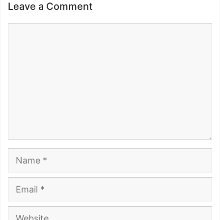
Leave a Comment
Comment
Name
Email
Website