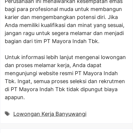
Perusahaan ini menawarkan kesempatan emas
bagi para profesional muda untuk membangun
karier dan mengembangkan potensi diri. Jika
Anda memiliki kualifikasi dan minat yang sesuai,
jangan ragu untuk segera melamar dan menjadi
bagian dari tim PT Mayora Indah Tbk.
Untuk informasi lebih lanjut mengenai lowongan
dan proses melamar kerja, Anda dapat
mengunjungi website resmi PT Mayora Indah
Tbk. Ingat, semua proses seleksi dan rekrutmen
di PT Mayora Indah Tbk tidak dipungut biaya
apapun.
Tags
Lowongan Kerja Banyuwangi