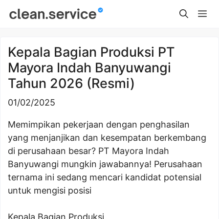
Skip
Me
to
content
Kepala Bagian Produksi PT
Mayora Indah Banyuwangi
Tahun 2026 (Resmi)
01/02/2025
Memimpikan pekerjaan dengan penghasilan
yang menjanjikan dan kesempatan berkembang
di perusahaan besar? PT Mayora Indah
Banyuwangi mungkin jawabannya! Perusahaan
ternama ini sedang mencari kandidat potensial
untuk mengisi posisi
Kepala Bagian Produksi