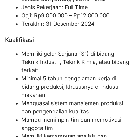
Jenis Pekerjaan: Full Time
Gaji: Rp
9.000.000
– Rp
12.000.000
Terakhir: 31 Desember 2024
Kualifikasi
Memiliki gelar Sarjana (S1) di bidang
Teknik Industri, Teknik Kimia, atau bidang
terkait
Minimal 5 tahun pengalaman kerja di
bidang produksi, khususnya di industri
makanan
Menguasai sistem manajemen produksi
dan pengendalian kualitas
Mampu memimpin tim dan memotivasi
anggota tim
Memiliki kemampuan analisis dan